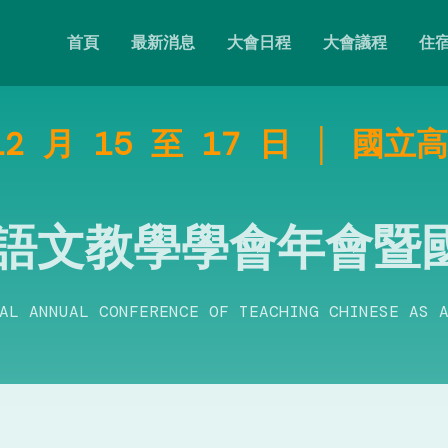
(CURRENT)
首頁
最新消息
大會日程
大會議程
住
 12 月 15 至 17 日 │ 國
華語文教學學會年會暨
AL ANNUAL CONFERENCE OF TEACHING CHINESE AS 