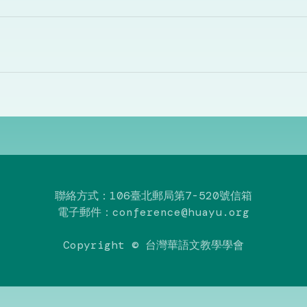
聯絡方式：106臺北郵局第7-520號信箱
電子郵件：conference@huayu.org
Copyright © 台灣華語文教學學會